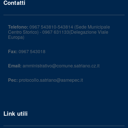
Contatti
Telefono:
0967 543810-543814 (Sede Municipale
Centro Storico) - 0967 631133(Delegazione Viale
Europa)
Fax:
0967 543018
Email:
amministrativo@comune.satriano.cz.it
Pec:
protocollo.satriano@asmepec.it
Link utili