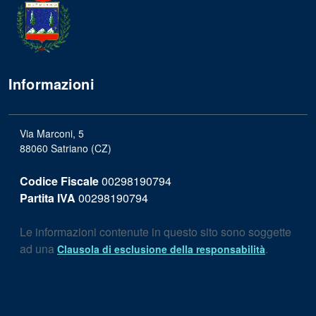
Informazioni
Via Marconi, 5
88060 Satriano (CZ)
Codice Fiscale
00298190794
Partita IVA
00298190794
Le informazioni contenute in questo sito sono soggette
ad una
.
Clausola di esclusione della responsabilità