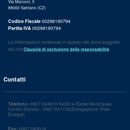
Via Marconi, 5
88060 Satriano (CZ)
Codice Fiscale
00298190794
Partita IVA
00298190794
Le informazioni contenute in questo sito sono soggette
ad una
.
Clausola di esclusione della responsabilità
Contatti
Telefono:
0967 543810-543814 (Sede Municipale
Centro Storico) - 0967 631133(Delegazione Viale
Europa)
Fax:
0967 543018