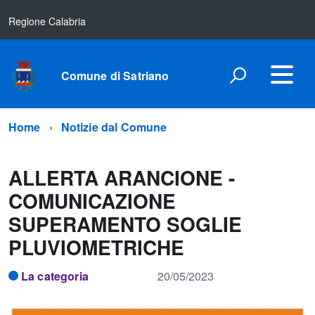
Regione Calabria
Comune di Satriano
Home
Notizie dal Comune
ALLERTA ARANCIONE -
COMUNICAZIONE
SUPERAMENTO SOGLIE
PLUVIOMETRICHE
La categoria
20/05/2023