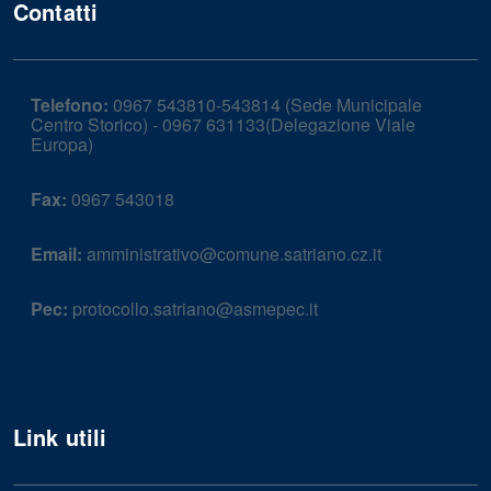
Contatti
Telefono:
0967 543810-543814 (Sede Municipale
Centro Storico) - 0967 631133(Delegazione Viale
Europa)
Fax:
0967 543018
Email:
amministrativo@comune.satriano.cz.it
Pec:
protocollo.satriano@asmepec.it
Link utili