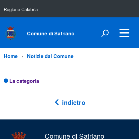
Regione Calabria
Comune di Satriano
Home
Notizie dal Comune
La categoria
indietro
Comune di Satriano