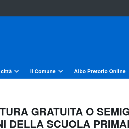
città
Il Comune
Albo Pretorio Online
URA GRATUITA O SEMIGR
NI DELLA SCUOLA PRIMA