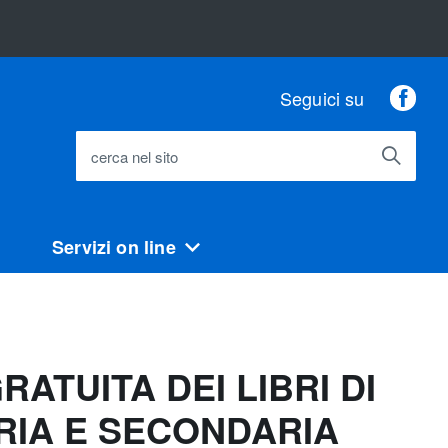
Fac
Seguici su
cerca nel sito
Servizi on line
ATUITA DEI LIBRI DI
RIA E SECONDARIA