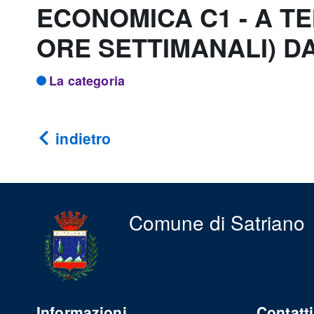
ECONOMICA C1 - A TE
ORE SETTIMANALI) D
La categoria
indietro
Comune di Satriano
Informazioni
Contatti