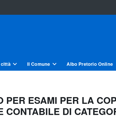
città
Il Comune
Albo Pretorio Online
PER ESAMI PER LA COPE
E CONTABILE DI CATEGOR