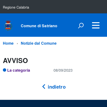
Regione Calabria
Comune di Satriano
Home
Notizie dal Comune
AVVISO
La categoria
08/09/2023
indietro