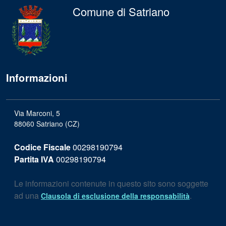
Comune di Satriano
Informazioni
Via Marconi, 5
88060 Satriano (CZ)
Codice Fiscale
00298190794
Partita IVA
00298190794
Le informazioni contenute in questo sito sono soggette
ad una
.
Clausola di esclusione della responsabilità