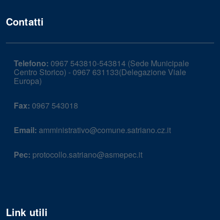
Contatti
Telefono:
0967 543810-543814 (Sede Municipale
Centro Storico) - 0967 631133(Delegazione Viale
Europa)
Fax:
0967 543018
Email:
amministrativo@comune.satriano.cz.it
Pec:
protocollo.satriano@asmepec.it
Link utili