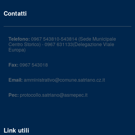
Contatti
Telefono:
0967 543810-543814 (Sede Municipale
Centro Storico) - 0967 631133(Delegazione Viale
Europa)
Fax:
0967 543018
Email:
amministrativo@comune.satriano.cz.it
Pec:
protocollo.satriano@asmepec.it
Link utili