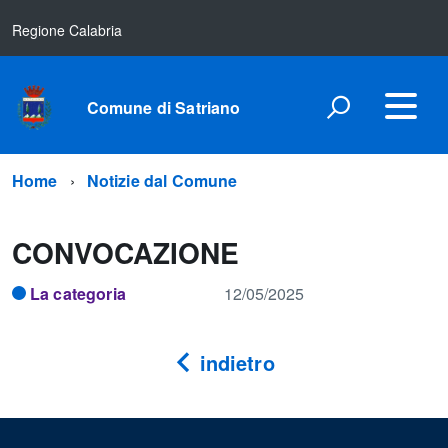
Regione Calabria
Comune di Satriano
Home
Notizie dal Comune
CONVOCAZIONE
La categoria
12/05/2025
indietro