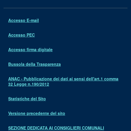
Accesso E-mail
Accesso PEC
Accesso firma digitale
Bussola della Trasparenza
ANAC - Pubblicazione dei dati ai sensi dell'art.1 comma
32 Legge n.190/2012
Statistiche del Sito
Versione precedente del sito
SEZIONE DEDICATA AI CONSIGLIERI COMUNALI