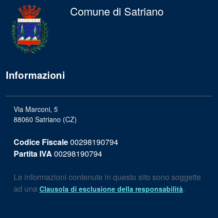
Comune di Satriano
Informazioni
Via Marconi, 5
88060 Satriano (CZ)
Codice Fiscale
00298190794
Partita IVA
00298190794
Le informazioni contenute in questo sito sono soggette
ad una
.
Clausola di esclusione della responsabilità