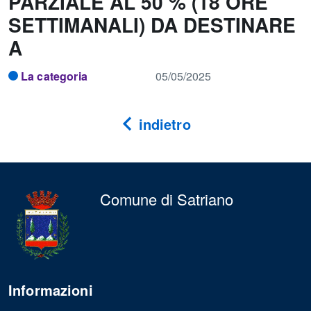
PARZIALE AL 50 % (18 ORE
SETTIMANALI) DA DESTINARE
A
La categoria
05/05/2025
indietro
Comune di Satriano
Informazioni