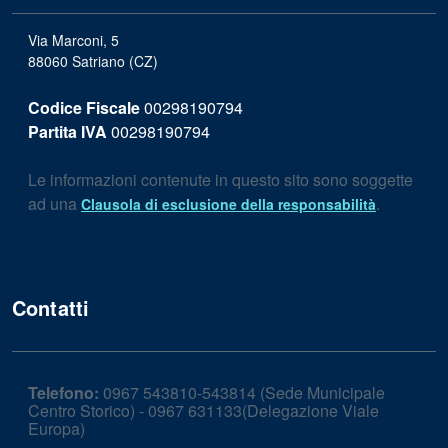
Via Marconi, 5
88060 Satriano (CZ)
Codice Fiscale
00298190794
Partita IVA
00298190794
Le informazioni contenute in questo sito sono soggette
ad una
.
Clausola di esclusione della responsabilità
Contatti
Telefono:
0967 543810-543814 (Sede Municipale
Centro Storico) - 0967 631133(Delegazione Viale
Europa)