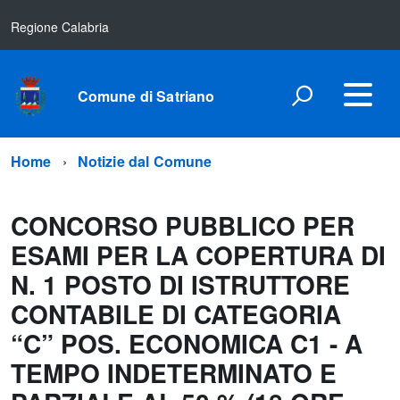
Regione Calabria
Comune di Satriano
Home
Notizie dal Comune
CONCORSO PUBBLICO PER
ESAMI PER LA COPERTURA DI
N. 1 POSTO DI ISTRUTTORE
CONTABILE DI CATEGORIA
“C” POS. ECONOMICA C1 - A
TEMPO INDETERMINATO E