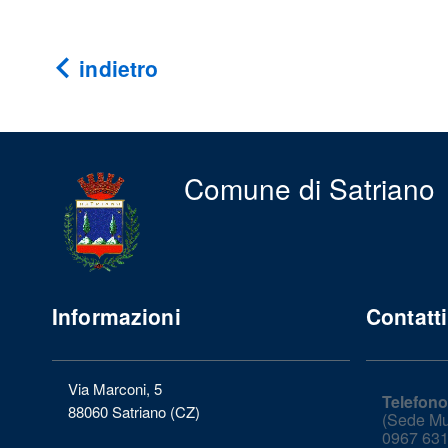
indietro
Comune di Satriano
Informazioni
Contatti
Via Marconi, 5
Telefono
88060 Satriano (CZ)
(Sede Mun
0967 631