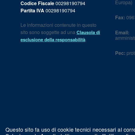
Europa)
Codice Fiscale
00298190794
Partita IVA
00298190794
Fax:
096
Le informazioni contenute in questo
sito sono soggette ad una
Clausola di
Email:
amminist
.
esclusione della responsabilità
Pec:
prot
Questo sito fa uso di cookie tecnici necessari al corr