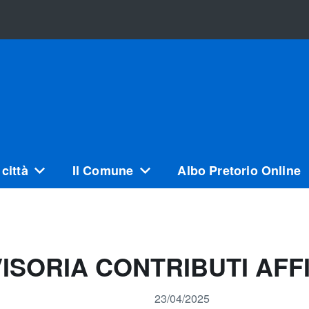
città
Il Comune
Albo Pretorio Online
SORIA CONTRIBUTI AFFI
23/04/2025