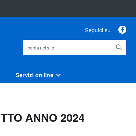
Fac
Seguici su
cerca nel sito
Servizi on line
TTO ANNO 2024