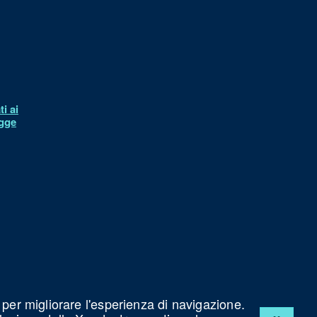
i ai
egge
à
 per migliorare l'esperienza di navigazione.