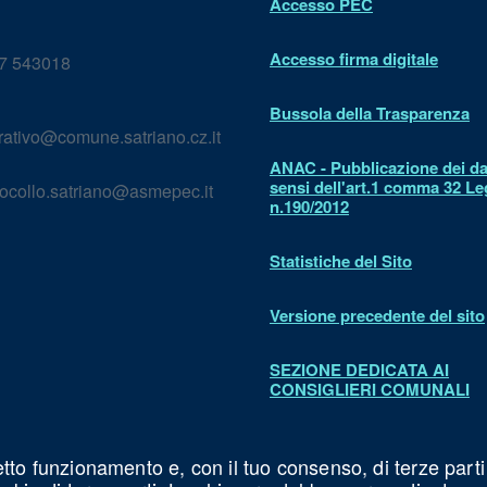
Accesso PEC
Accesso firma digitale
7 543018
Bussola della Trasparenza
rativo@comune.satriano.cz.it
ANAC - Pubblicazione dei dat
sensi dell'art.1 comma 32 L
ocollo.satriano@asmepec.it
n.190/2012
Statistiche del Sito
Versione precedente del sito
SEZIONE DEDICATA AI
CONSIGLIERI COMUNALI
Dichiarazione di accessibilit
etto funzionamento e, con il tuo consenso, di terze parti