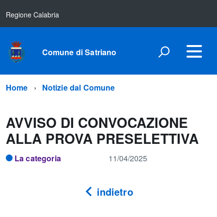
Regione Calabria
Comune di Satriano
Home
Notizie dal Comune
AVVISO DI CONVOCAZIONE
ALLA PROVA PRESELETTIVA
La categoria
11/04/2025
indietro