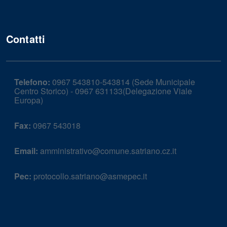
Contatti
Telefono:
0967 543810-543814 (Sede Municipale
Centro Storico) - 0967 631133(Delegazione Viale
Europa)
Fax:
0967 543018
Email:
amministrativo@comune.satriano.cz.it
Pec:
protocollo.satriano@asmepec.it