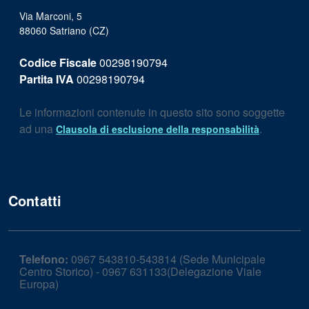
Via Marconi, 5
88060 Satriano (CZ)
Codice Fiscale
00298190794
Partita IVA
00298190794
Le informazioni contenute in questo sito sono soggette
ad una
.
Clausola di esclusione della responsabilità
Contatti
Telefono:
0967 543810-543814 (Sede Municipale
Centro Storico) - 0967 631133(Delegazione Viale
Europa)