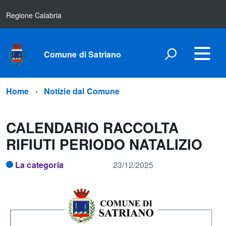
Regione Calabria
Comune di Satriano
Home
Notizie dal Comune
CALENDARIO RACCOLTA
RIFIUTI PERIODO NATALIZIO
La categoria
23/12/2025