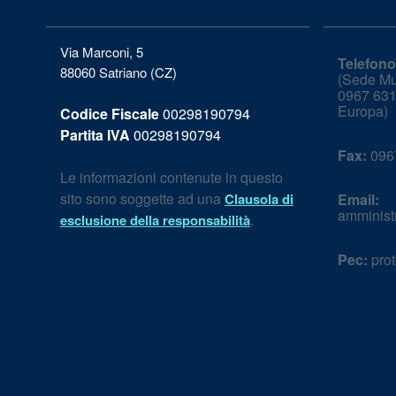
Via Marconi, 5
Telefono
88060 Satriano (CZ)
(Sede Mun
0967 631
Europa)
Codice Fiscale
00298190794
Partita IVA
00298190794
Fax:
096
Le informazioni contenute in questo
sito sono soggette ad una
Clausola di
Email:
amminist
.
esclusione della responsabilità
Pec:
prot