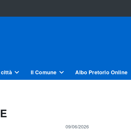
città
Il Comune
Albo Pretorio Online
LE
09/06/2026