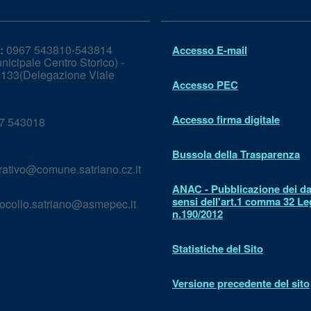
:
0967 543810-543814
Accesso E-mail
icipale Centro Storico) -
133(Delegazione Viale
Accesso PEC
Accesso firma digitale
7 543018
Bussola della Trasparenza
rativo@comune.satriano.cz.it
ANAC - Pubblicazione dei dat
sensi dell'art.1 comma 32 L
ocollo.satriano@asmepec.it
n.190/2012
Statistiche del Sito
Versione precedente del sito