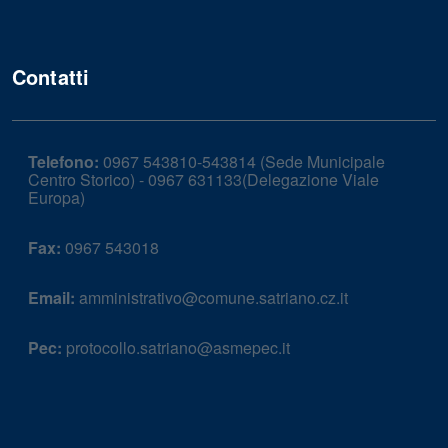
Contatti
Telefono:
0967 543810-543814 (Sede Municipale
Centro Storico) - 0967 631133(Delegazione Viale
Europa)
Fax:
0967 543018
Email:
amministrativo@comune.satriano.cz.it
Pec:
protocollo.satriano@asmepec.it