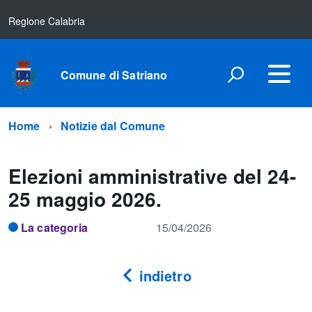
Regione Calabria
Comune di Satriano
Home
Notizie dal Comune
Elezioni amministrative del 24-
25 maggio 2026.
La categoria
15/04/2026
indietro