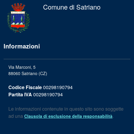
Comune di Satriano
Informazioni
Via Marconi, 5
88060 Satriano (CZ)
Codice Fiscale
00298190794
Partita IVA
00298190794
Le informazioni contenute in questo sito sono soggette
ad una
.
Clausola di esclusione della responsabilità