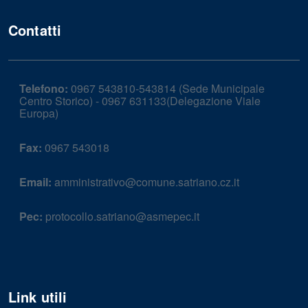
Contatti
Telefono:
0967 543810-543814 (Sede Municipale
Centro Storico) - 0967 631133(Delegazione Viale
Europa)
Fax:
0967 543018
Email:
amministrativo@comune.satriano.cz.it
Pec:
protocollo.satriano@asmepec.it
Link utili