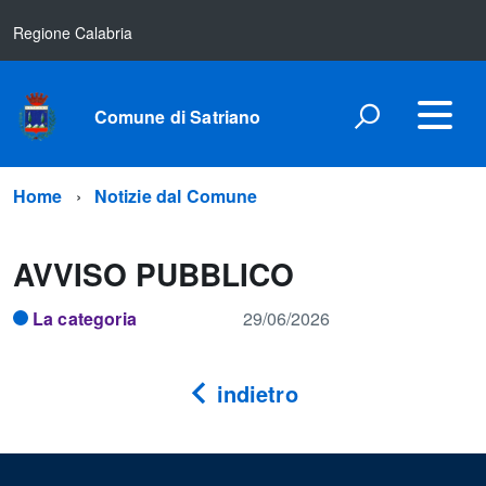
Regione Calabria
Comune di Satriano
Home
Notizie dal Comune
AVVISO PUBBLICO
La categoria
29/06/2026
indietro