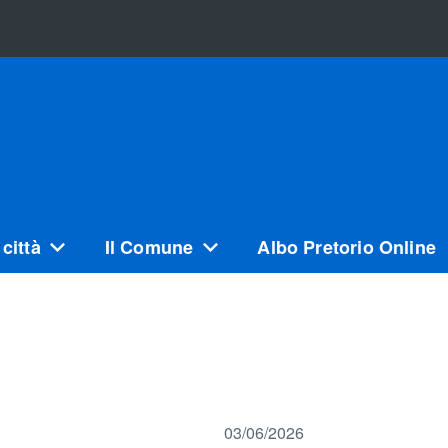
città
Il Comune
Albo Pretorio Online
03/06/2026