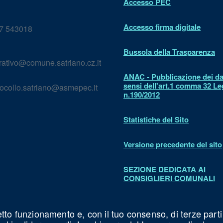
Accesso PEC
Accesso firma digitale
7 543018
Bussola della Trasparenza
rativo@comune.satriano.cz.it
ANAC - Pubblicazione dei dat
sensi dell'art.1 comma 32 L
ocollo.satriano@asmepec.it
n.190/2012
Statistiche del Sito
Versione precedente del sito
SEZIONE DEDICATA AI
CONSIGLIERI COMUNALI
Dichiarazione di accessibilit
etto funzionamento e, con il tuo consenso, di terze parti