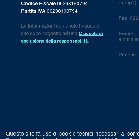
Europa)
Codice Fiscale
00298190794
Partita IVA
00298190794
Fax:
096
Le informazioni contenute in questo
sito sono soggette ad una
Clausola di
Email:
amminist
.
esclusione della responsabilità
Pec:
prot
Questo sito fa uso di cookie tecnici necessari al corr