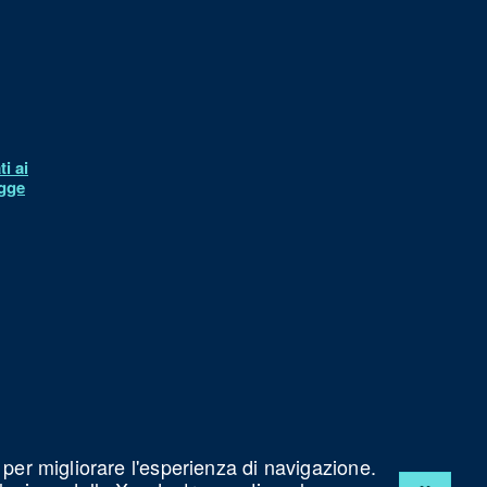
i ai
egge
à
 per migliorare l'esperienza di navigazione.