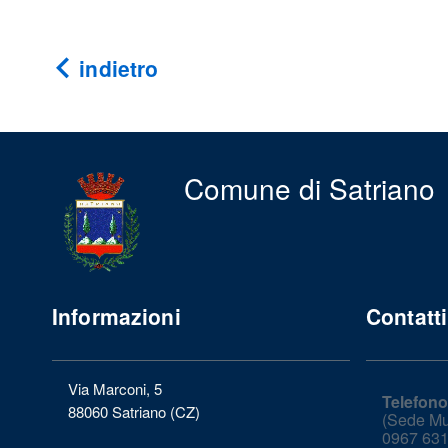
indietro
Comune di Satriano
Informazioni
Contatti
Via Marconi, 5
Telefono
88060 Satriano (CZ)
(Sede Mun
0967 631