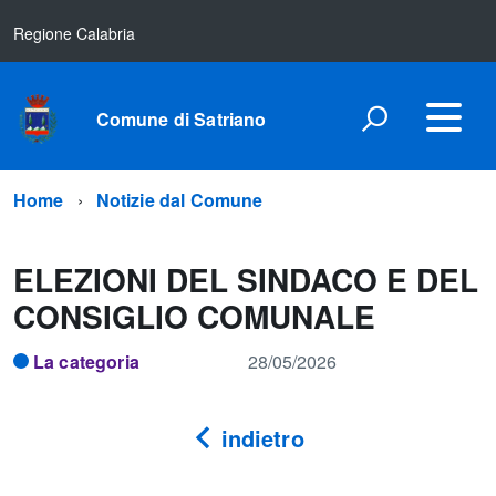
Regione Calabria
Comune di Satriano
Home
Notizie dal Comune
ELEZIONI DEL SINDACO E DEL
CONSIGLIO COMUNALE
La categoria
28/05/2026
indietro