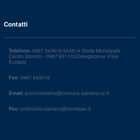
Contatti
Telefono:
0967 543810-543814 (Sede Municipale
Centro Storico) - 0967 631133(Delegazione Viale
Europa)
Fax:
0967 543018
Email:
amministrativo@comune.satriano.cz.it
Pec:
protocollo.satriano@asmepec.it