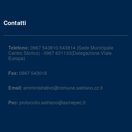
Contatti
Telefono:
0967 543810-543814 (Sede Municipale
Centro Storico) - 0967 631133(Delegazione Viale
Europa)
Fax:
0967 543018
Email:
amministrativo@comune.satriano.cz.it
Pec:
protocollo.satriano@asmepec.it