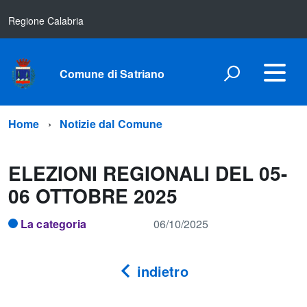
Regione Calabria
Comune di Satriano
Home
Notizie dal Comune
ELEZIONI REGIONALI DEL 05-
06 OTTOBRE 2025
La categoria
06/10/2025
indietro